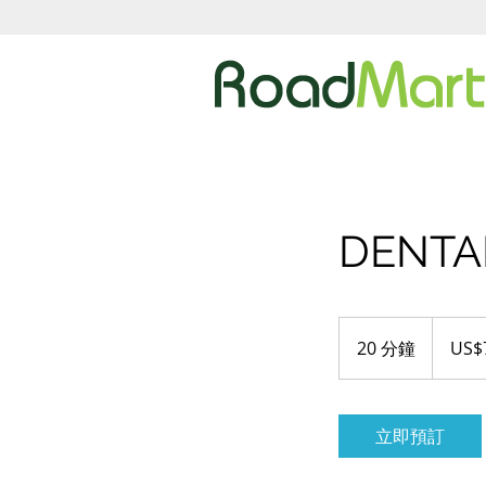
DENTA
79
US
20 分鐘
2
US$
dollars
0
分
鐘
立即預訂