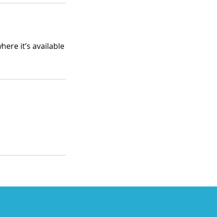
ere it’s available